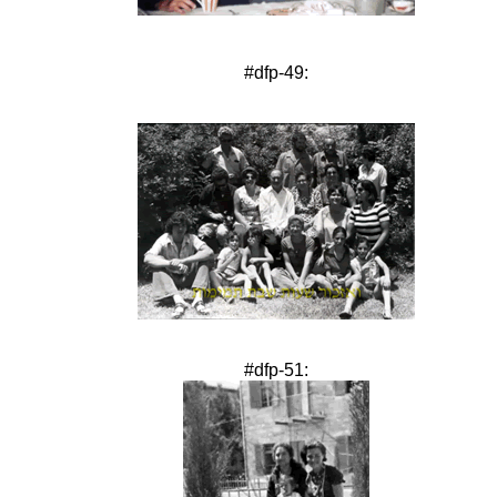
#dfp-49:
#dfp-51: