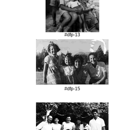
#dfp-13
#dfp-15