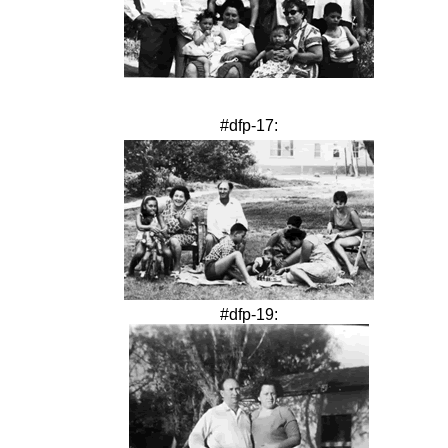
#dfp-17:
#dfp-19: