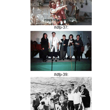
#dfp-37:
#dfp-39: