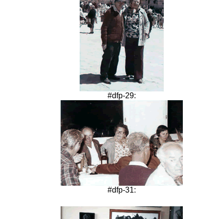
#dfp-29:
#dfp-31: