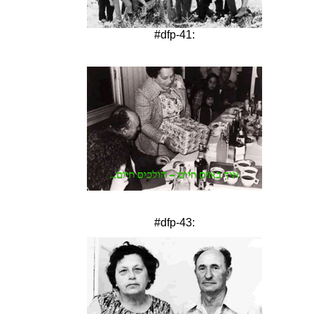
#dfp-41:
#dfp-43: