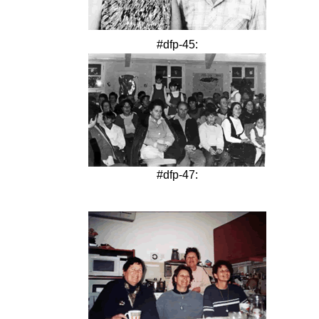
#dfp-45:
#dfp-47: