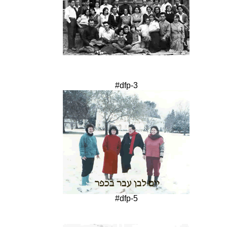
#dfp-3
#dfp-5