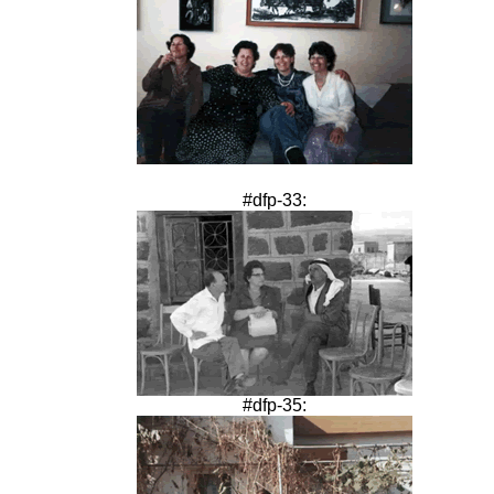
#dfp-33:
#dfp-35: