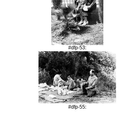
#dfp-53:
#dfp-55: