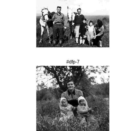
#dfp-7