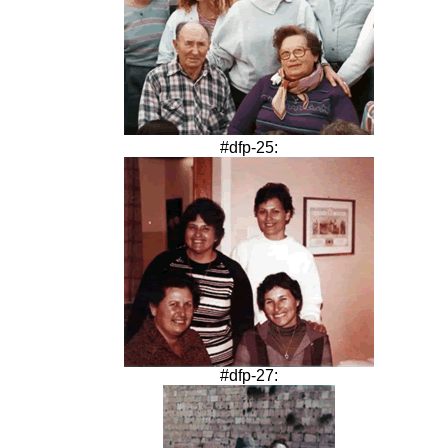
#dfp-25:
#dfp-27: