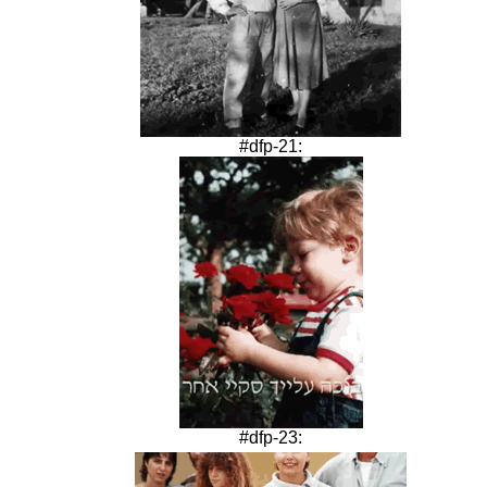
#dfp-21:
#dfp-23: