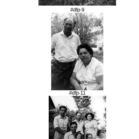
#dfp-9
#dfp-11